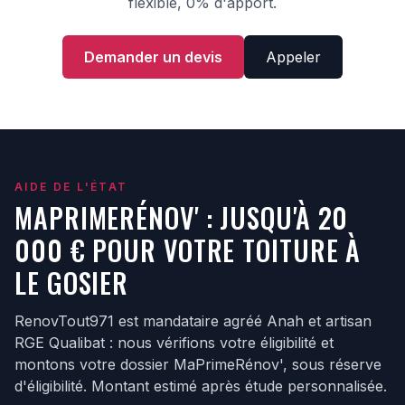
flexible, 0% d'apport.
Demander un devis
Appeler
AIDE DE L'ÉTAT
MAPRIMERÉNOV' : JUSQU'À 20
000 € POUR VOTRE TOITURE À
LE GOSIER
RenovTout971 est mandataire agréé Anah et artisan
RGE Qualibat : nous vérifions votre éligibilité et
montons votre dossier MaPrimeRénov', sous réserve
d'éligibilité. Montant estimé après étude personnalisée.