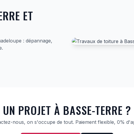
ERRE ET
uadeloupe : dépannage,
e.
UN PROJET À BASSE-TERRE ?
ctez-nous, on s'occupe de tout. Paiement flexible, 0% d'a