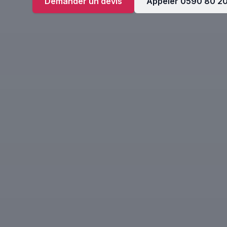
Demander un devis
Appeler 0590 80 2