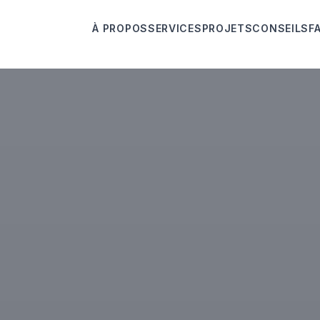
À PROPOS
SERVICES
PROJETS
CONSEILS
F